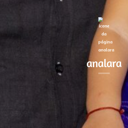
analara