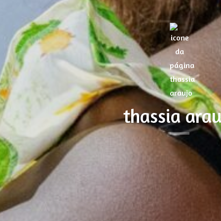
thassia arau